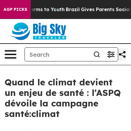
 Abate Harms to Youth
Brazil Gives Parents Social Medi
AGP PICKS
Quand le climat devient
un enjeu de santé : l’ASPQ
dévoile la campagne
santé:climat