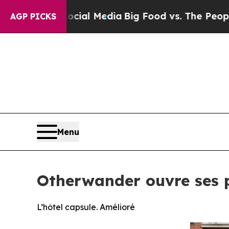
n Social Media
Big Food vs. The People. Big Food’
AGP PICKS
Menu
Otherwander ouvre ses 
L’hôtel capsule. Amélioré