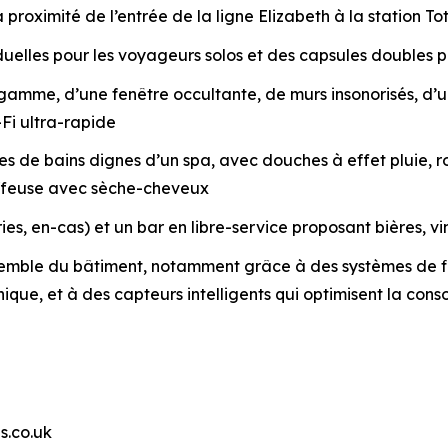
 proximité de l’entrée de la ligne Elizabeth à la station 
elles pour les voyageurs solos et des capsules doubles po
e gamme, d’une fenêtre occultante, de murs insonorisés, 
Fi ultra-rapide
 de bains dignes d’un spa, avec douches à effet pluie, rob
iffeuse avec sèche-cheveux
es, en-cas) et un bar en libre-service proposant bières, vi
emble du bâtiment, notamment grâce à des systèmes de fil
unique, et à des capteurs intelligents qui optimisent la c
s.co.uk