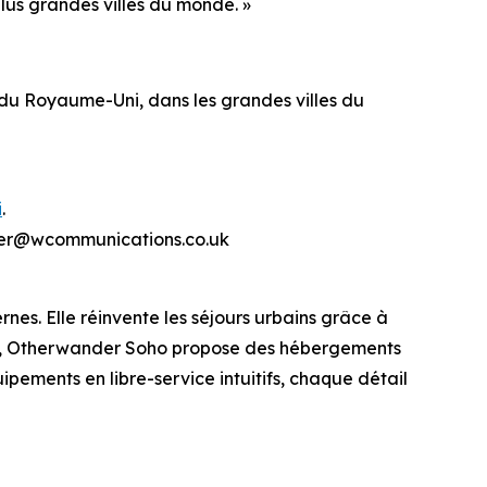
lus grandes villes du monde. »
u Royaume-Uni, dans les grandes villes du
i
.
ander@wcommunications.co.uk
s. Elle réinvente les séjours urbains grâce à
dres, Otherwander Soho propose des hébergements
ipements en libre-service intuitifs, chaque détail