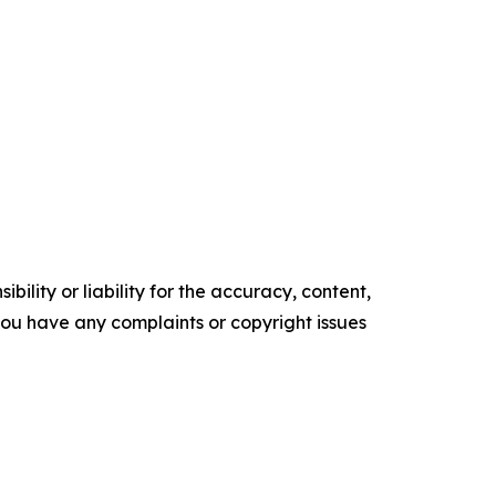
ility or liability for the accuracy, content,
f you have any complaints or copyright issues