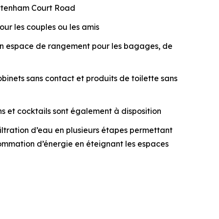
Tottenham Court Road
ur les couples ou les amis
d’un espace de rangement pour les bagages, de
inets sans contact et produits de toilette sans
ns et cocktails sont également à disposition
tration d’eau en plusieurs étapes permettant
onsommation d’énergie en éteignant les espaces