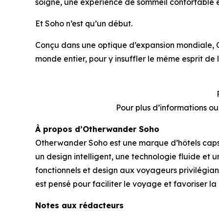
soigné, une expérience de sommeil confortable et
Et Soho n’est qu’un début.
Conçu dans une optique d’expansion mondiale, 
monde entier, pour y insuffler le même esprit de 
Pour plus d’informations o
À propos d’Otherwander Soho
Otherwander Soho est une marque d’hôtels capsul
un design intelligent, une technologie fluide e
fonctionnels et design aux voyageurs privilégiant
est pensé pour faciliter le voyage et favoriser l
Notes aux rédacteurs