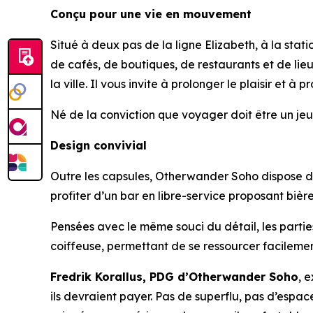
Conçu pour une vie en mouvement
Situé à deux pas de la ligne Elizabeth, à la st
de cafés, de boutiques, de restaurants et de lieu
la ville. Il vous invite à prolonger le plaisir et à 
Né de la conviction que voyager doit être un jeu
Design convivial
Outre les capsules, Otherwander Soho dispose d’u
profiter d’un bar en libre-service proposant bières
Pensées avec le même souci du détail, les parti
coiffeuse, permettant de se ressourcer facilement
Fredrik Korallus, PDG d’Otherwander Soho
, 
ils devraient payer. Pas de superflu, pas d’espa