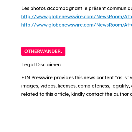
Les photos accompagnant le présent communiqué 
http://www.globenewswire.com/NewsRoom/Att
http://www.globenewswire.com/NewsRoom/At
Legal Disclaimer:
EIN Presswire provides this news content "as is" 
images, videos, licenses, completeness, legality, o
related to this article, kindly contact the author