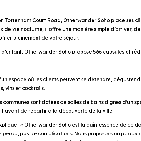
ation Tottenham Court Road, Otherwander Soho place ses cli
x de vie nocturne, il offre une manière simple d’arriver, 
profiter pleinement de votre séjour.
 d’enfant, Otherwander Soho propose 566 capsules et réduit
n espace où les clients peuvent se détendre, déguster du c
, vins et cocktails.
es communes sont dotées de salles de bains dignes d’un sp
 avant de repartir à la découverte de la ville.
explique : « Otherwander Soho est la quintessence de ce don
ce perdu, pas de complications. Nous proposons un parcours