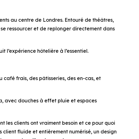
ents au centre de Londres. Entouré de théâtres,
de se ressourcer et de replonger directement dans
 l’expérience hôtelière à l’essentiel.
afé frais, des pâtisseries, des en-cas, et
a, avec douches à effet pluie et espaces
t les clients ont vraiment besoin et ce pour quoi
 client fluide et entièrement numérisé, un design