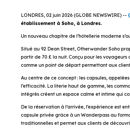
LONDRES, 02 juin 2026 (GLOBE NEWSWIRE) --
établissement à Soho, à Londres.
Un nouveau chapitre de l’hôtellerie moderne s’o
Situé au 92 Dean Street, Otherwander Soho propo
partir de 70 £ la nuit. Conçu pour les voyageurs 
comme un point de départ permettant aux clients
Au centre de ce concept : les capsules, appelées «
l’efficacité. La literie haut de gamme, les comm
intégrés créent un espace calme et intime qui co
De la réservation à l’arrivée, l’expérience est en
capsule privée grâce à un Wanderpass au format Q
traditionnelles et permet aux clients de découvrir 