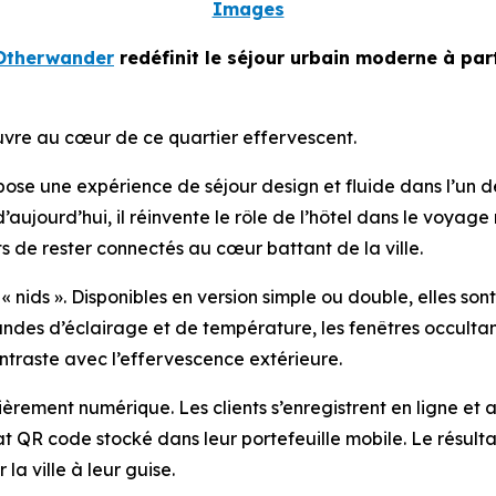
Images
Otherwander
redéfinit le séjour urbain moderne à part
uvre au cœur de ce quartier effervescent.
se une expérience de séjour design et fluide dans l’un d
d’aujourd’hui, il réinvente le rôle de l’hôtel dans le voy
 de rester connectés au cœur battant de la ville.
 nids ». Disponibles en version simple ou double, elles sont
andes d’éclairage et de température, les fenêtres occultan
ntraste avec l’effervescence extérieure.
tièrement numérique. Les clients s’enregistrent en ligne et a
R code stocké dans leur portefeuille mobile. Le résultat :
la ville à leur guise.