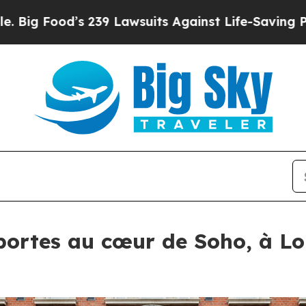
s 239 Lawsuits Against Life-Saving Policies
He’s 
portes au cœur de Soho, à Lo