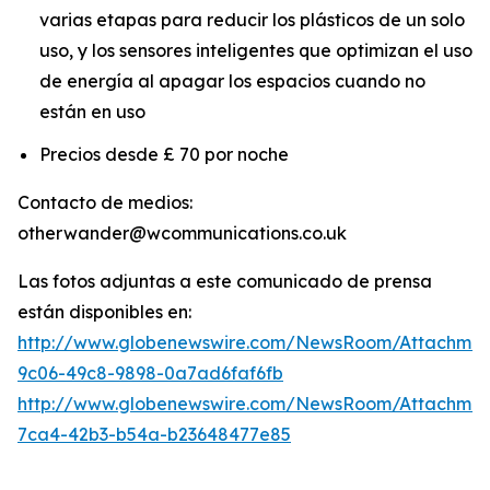
varias etapas para reducir los plásticos de un solo
uso, y los sensores inteligentes que optimizan el uso
de energía al apagar los espacios cuando no
están en uso
Precios desde £ 70 por noche
Contacto de medios:
otherwander@wcommunications.co.uk
Las fotos adjuntas a este comunicado de prensa
están disponibles en:
http://www.globenewswire.com/NewsRoom/Attachmen
9c06-49c8-9898-0a7ad6faf6fb
http://www.globenewswire.com/NewsRoom/Attachme
7ca4-42b3-b54a-b23648477e85