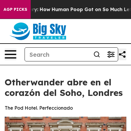
Mystery: How Human Poop Got on So Much Lettuce
Ab
AGP PICKS
Otherwander abre en el
corazón del Soho, Londres
The Pod Hotel. Perfeccionado